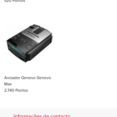
520 Pontos
Avisador Genevo Genevo
Max
2.740 Pontos
Informações de contacto