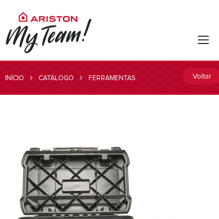
Voltar
INÍCIO
CATÁLOGO
FERRAMENTAS