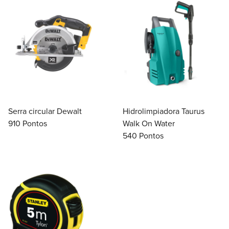
Serra circular Dewalt
Hidrolimpiadora Taurus
910 Pontos
Walk On Water
540 Pontos